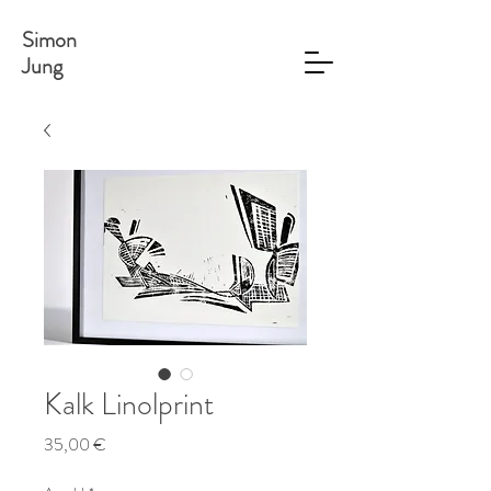
Simon
Jung
Kalk Linolprint
Preis
35,00 €