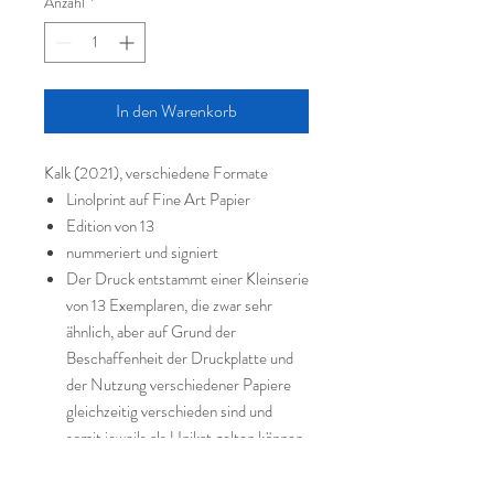
Anzahl
*
In den Warenkorb
Kalk (2021), verschiedene Formate
Linolprint auf Fine Art Papier
Edition von 13
nummeriert und signiert
Der Druck entstammt einer Kleinserie
von 13 Exemplaren, die zwar sehr
ähnlich, aber auf Grund der
Beschaffenheit der Druckplatte und
der Nutzung verschiedener Papiere
gleichzeitig verschieden sind und
somit jeweils als Unikat gelten können
Lieferung ohne Rahmen